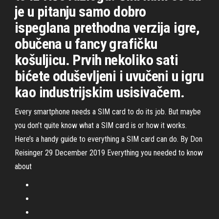
je u pitanju samo dobro
ispeglana prethodna verzija igre,
obučena u fancy grafičku
košuljicu. Prvih nekoliko sati
bićete oduševljeni i uvučeni u igru
kao industrijskim usisivačem.
Every smartphone needs a SIM card to do its job. But maybe
you don’t quite know what a SIM card is or how it works.
Here’s a handy guide to everything a SIM card can do. By Don
Reisinger 29 December 2019 Everything you needed to know
about