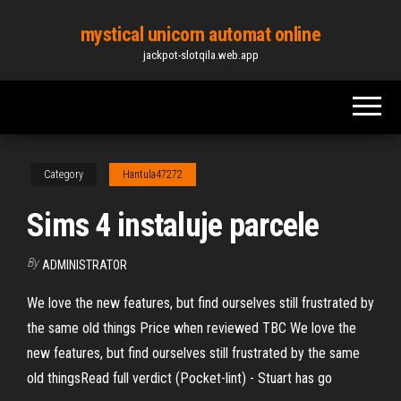
Skip
mystical unicorn automat online
to
jackpot-slotqila.web.app
the
content
Category
Hantula47272
Sims 4 instaluje parcele
By
ADMINISTRATOR
We love the new features, but find ourselves still frustrated by
the same old things Price when reviewed TBC We love the
new features, but find ourselves still frustrated by the same
old thingsRead full verdict (Pocket-lint) - Stuart has go