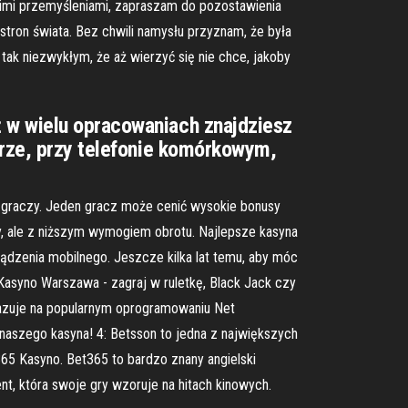
woimi przemyśleniami, zapraszam do pozostawienia
tron świata. Bez chwili namysłu przyznam, że była
tak niezwykłym, że aż wierzyć się nie chce, jakoby
 w wielu opracowaniach znajdziesz
erze, przy telefonie komórkowym,
h graczy. Jeden gracz może cenić wysokie bonusy
sy, ale z niższym wymogiem obrotu. Najlepsze kasyna
ądzenia mobilnego. Jeszcze kilka lat temu, aby móc
 Kasyno Warszawa - zagraj w ruletkę, Black Jack czy
bazuje na popularnym oprogramowaniu Net
aszego kasyna! 4: Betsson to jedna z największych
65 Kasyno. Bet365 to bardzo znany angielski
t, która swoje gry wzoruje na hitach kinowych.