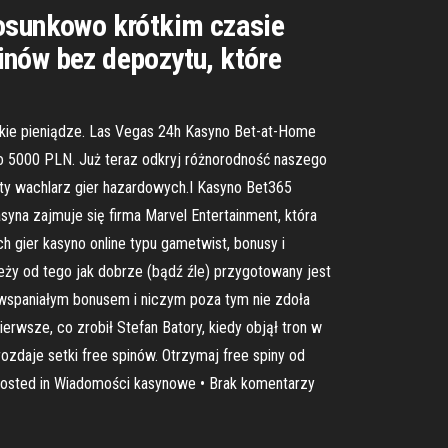
tosunkowo krótkim czasie
inów bez depozytu, które
lkie pieniądze. Las Vegas 24h Kasyno Bet-at-Home
 5000 PLN. Już teraz odkryj różnorodność naszego
ity wachlarz gier hazardowych.I Kasyno Bet365
yna zajmuje się firma Marvel Entertainment, która
gier kasyno online typu gametwist, bonusy i
eży od tego jak dobrze (bądź źle) przygotowany jest
 wspaniałym bonusem i niczym poza tym nie zdoła
rwsze, co zrobił Stefan Batory, kiedy objął tron w
ozdaje setki free spinów. Otrzymaj free spiny od
osted in Wiadomości kasynowe • Brak komentarzy