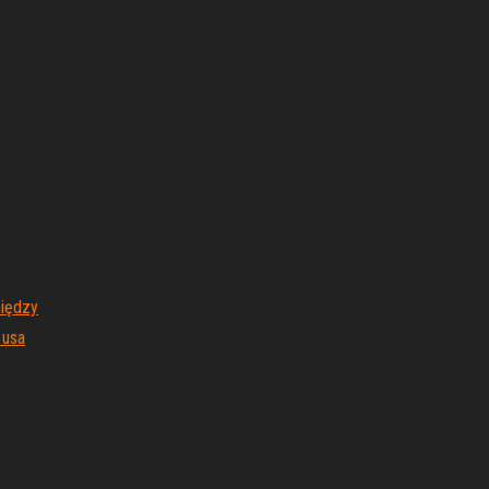
niędzy
 usa