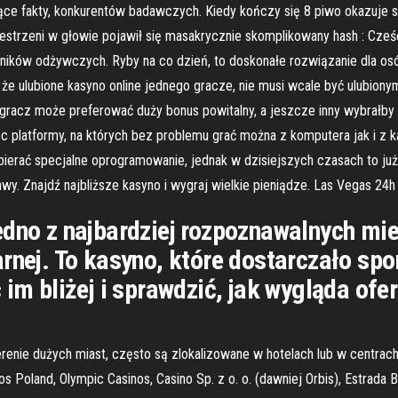
ące fakty, konkurentów badawczych. Kiedy kończy się 8 piwo okazuje si
rzestrzeni w głowie pojawił się masakrycznie skomplikowany hash : Cześ
ików odżywczych. Ryby na co dzień, to doskonałe rozwiązanie dla osó
że ulubione kasyno online jednego gracze, nie musi wcale być ulubion
ny gracz może preferować duży bonus powitalny, a jeszcze inny wybrałb
c platformy, na których bez problemu grać można z komputera jak i z 
obierać specjalne oprogramowanie, jednak w dzisiejszych czasach to ju
y. Znajdź najbliższe kasyno i wygraj wielkie pieniądze. Las Vegas 24h
edno z najbardziej rozpoznawalnych mi
rnej. To kasyno, które dostarczało spo
 im bliżej i sprawdzić, jak wygląda ofer
renie dużych miast, często są zlokalizowane w hotelach lub w centrach
s Poland, Olympic Casinos, Casino Sp. z o. o. (dawniej Orbis), Estrada 