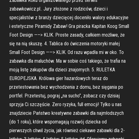
Zabawka Roku organizowanego przez serwis
zabawkowicz.pl.. Jury złożone z rodziców, dzieci i
specjalistów z branży dziecięcej doceniło walory edukacyjne
i estetyczne Piramidy Zabaw! Gra piracka Kapitan Koog Small
Foot Design —–> KLIK. Proste zasady, całkiem możliwe, że
się na nią skuszę. 4. Tablica do ćwiczenia motoryki małej
Small Foot Design ——> KLIK. Od razu wpadła mi w oko. To
zabawka dla maluchów. Ma w sobie coś takiego, że trafia na
moją listę zakupów dla dzieci znajomych. 5. RULETKA
EUROPEJSKA. Królowa gier hazardowych teraz do
przetestowania bez wychodzenia z domu, bez sięgania po
portfel. Przetestuj, pograj „na sucho”, zobacz czy dzisiaj
sprzyja Ci szczęście. Zero ryzyka, full emocji! Tylko u nas
znajdziecie Państwo kreatywne zabawki dla najmłodszych
(do 1 roku), które wspomagają rozwój dziecka od
pierwszych chwil życia, jak również ciekawe zabawki dla 2-