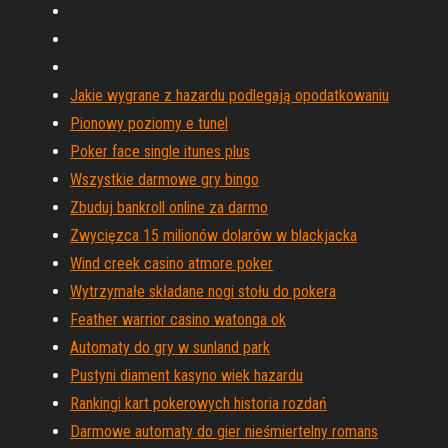
Jakie wygrane z hazardu podlegają opodatkowaniu
Pionowy poziomy e tunel
Poker face single itunes plus
Wszystkie darmowe gry bingo
Zbuduj bankroll online za darmo
Zwycięzca 15 milionów dolarów w blackjacka
Wind creek casino atmore poker
Wytrzymałe składane nogi stołu do pokera
Feather warrior casino watonga ok
Automaty do gry w sunland park
Pustyni diament kasyno wiek hazardu
Rankingi kart pokerowych historia rozdań
Darmowe automaty do gier nieśmiertelny romans