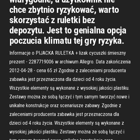
chce zbytnio ryzykować, warto
skorzystać z ruletki bez
depozytu. Jest to genialna opcja
poczucia klimatu tej gry ryzyka.
Informacje o PIJACKA RULETKA + lizak cycuszki śmieszny
prezent - 2287719006 w archiwum Allegro. Data zakończenia
2012-04-28 - cena 65 zł Zgodnie z zaleceniami producenta
zabawka jest przeznaczona dla dzieci od 4 roku życia.
Wszystkie elementy są wykonane z wysokiej jakości plastiku.
Zestawy można ze sobą łączyć i tym samym tworzyć nowe i
unikalne konstrukcje oraz scenariusze zabawy. Zgodnie z
zaleceniami producenta zabawka jest przeznaczona dla
dzieci od 4 roku życia. Wszystkie elementy są wykonane z
wysokiej jakości plastiku. Zestawy można ze sobą łączyć i